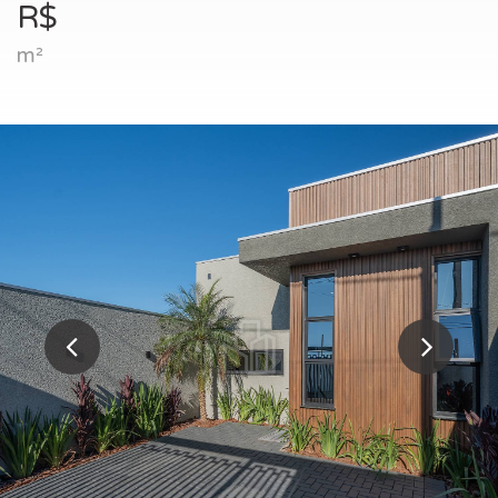
R$
m²