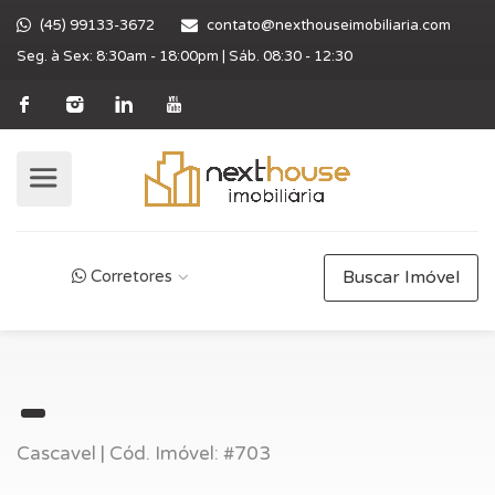
(45) 99133-3672
contato@nexthouseimobiliaria.com
Seg. à Sex: 8:30am - 18:00pm | Sáb. 08:30 - 12:30
Corretores
Buscar Imóvel
Cascavel | Cód. Imóvel: #703