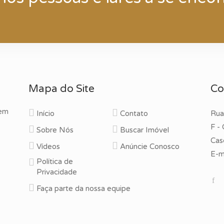
Mapa do Site
Co
 em
Início
Contato
Rua
F -
Sobre Nós
Buscar Imóvel
Cas
Vídeos
Anúncie Conosco
E-ma
Política de
Privacidade
Faça parte da nossa equipe