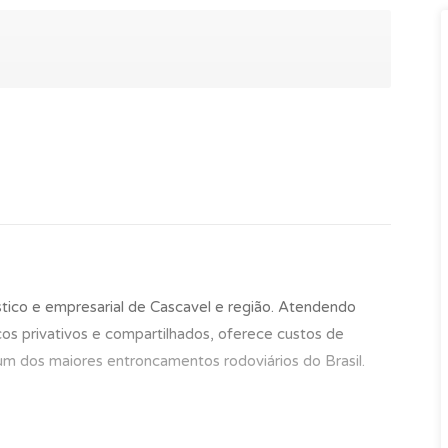
stico e empresarial de Cascavel e região. Atendendo
s privativos e compartilhados, oferece custos de
um dos maiores entroncamentos rodoviários do Brasil.