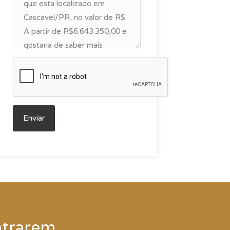
ntrarem