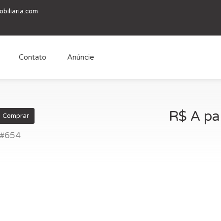
biliaria.com
Contato
Anúncie
R$ A pa
Comprar
 #654