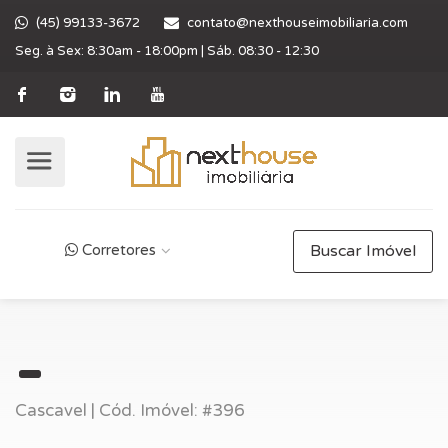
(45) 99133-3672
contato@nexthouseimobiliaria.com
Seg. à Sex: 8:30am - 18:00pm | Sáb. 08:30 - 12:30
Corretores
Buscar Imóvel
Cascavel | Cód. Imóvel: #396