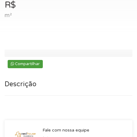
R$
m²
Compartilhar
Descrição
Mostrar mais
Fale com nossa equipe